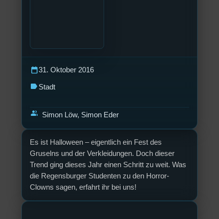
calendar_today
31. Oktober 2016
label
Stadt
group
Simon Löw, Simon Eder
Es ist Halloween – eigentlich ein Fest des
Gruselns und der Verkleidungen. Doch dieser
Trend ging dieses Jahr einen Schritt zu weit. Was
die Regensburger Studenten zu den Horror-
Clowns sagen, erfahrt ihr bei uns!