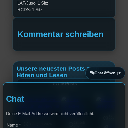
LAF/Juso: 1 Sitz
RCDS: 1 Sitz
Kommentar schreiben
Unsere neuesten Posts zum
Chat öffnen ↓
Hören und Lesen
Alle Posts
Chat
Deine E-Mail-Addresse wird nicht veröffentlicht.
17. Juli
2026
18. Juli
3. August 2026
Name
*
2026
Allgemein