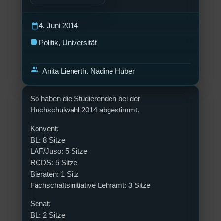
calendar_today
4. Juni 2014
label
Politik
, 
Universität
group
Anita Lienerth, Nadine Huber
So haben die Studierenden bei der
Hochschulwahl 2014 abgestimmt.
Konvent:
BL: 8 Sitze
LAF/Juso: 5 Sitze
RCDS: 5 Sitze
Bieraten: 1 Sitz
Fachschaftsinitiative Lehramt: 3 Sitze
Senat:
BL: 2 Sitze