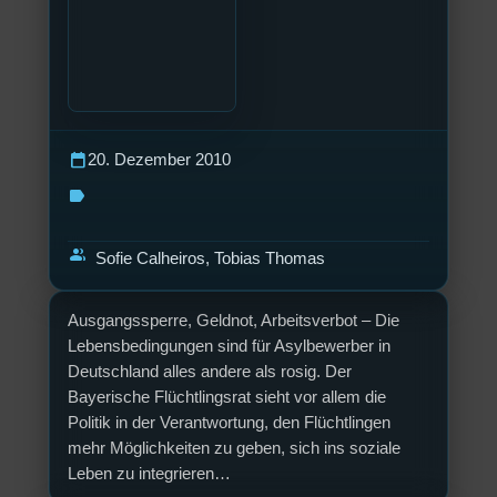
calendar_today
20. Dezember 2010
label
group
Sofie Calheiros, Tobias Thomas
Ausgangssperre, Geldnot, Arbeitsverbot – Die
Lebensbedingungen sind für Asylbewerber in
Deutschland alles andere als rosig. Der
Bayerische Flüchtlingsrat sieht vor allem die
Politik in der Verantwortung, den Flüchtlingen
mehr Möglichkeiten zu geben, sich ins soziale
Leben zu integrieren…