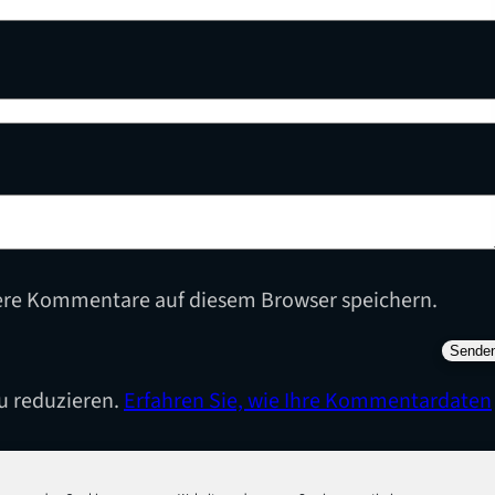
ere Kommentare auf diesem Browser speichern.
u reduzieren.
Erfahren Sie, wie Ihre Kommentardaten