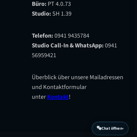
Büro:
PT 4.0.73
Studio:
SH 1.39
Telefon:
0941 9435784
Studio Call-In & WhatsApp:
0941
56959421
Überblick über unsere Mailadressen
und Kontaktformular
unter
Kontakt
!
Chat öffnen