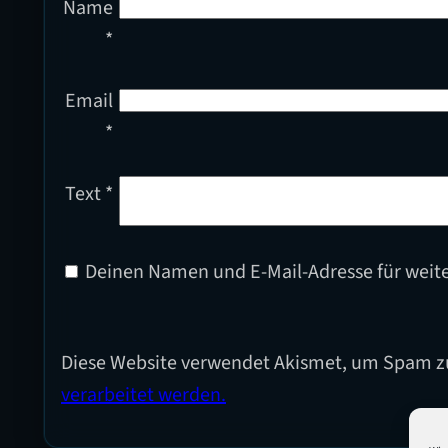
Name
*
Email
*
Text
*
Deinen Namen und E-Mail-Adresse für weit
Diese Website verwendet Akismet, um Spam z
verarbeitet werden.