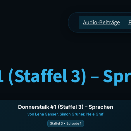
Audio-Beiträge
 (Staffel 3) – S
Donnerstalk #1 (Staffel 3) – Sprachen
von Lena Ganser, Simon Gruner, Nele Graf
Staffel 3 • Episode 1