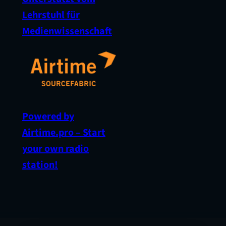
Lehrstuhl für
Medienwissenschaft
Powered by
Airtime.pro – Start
your own radio
station!