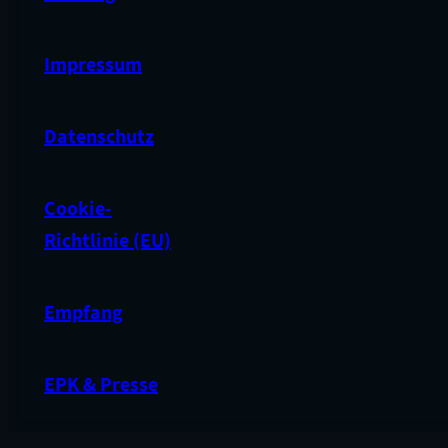
Impressum
Datenschutz
Cookie-
Richtlinie (EU)
Empfang
EPK & Presse