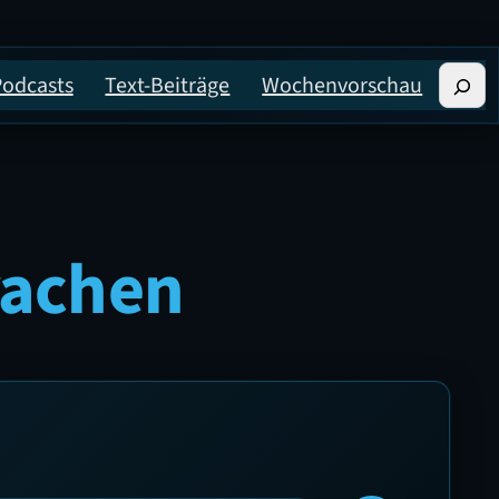
Suche
Podcasts
Text-Beiträge
Wochenvorschau
prachen