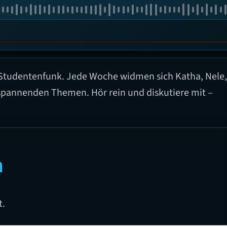
 Studentenfunk. Jede Woche widmen sich Katha, Nele,
pannenden Themen. Hör rein und diskutiere mit –
n
t.