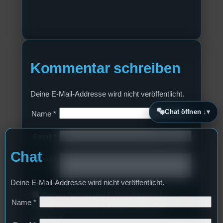
Kommentar schreiben
Deine E-Mail-Addresse wird nicht veröffentlicht.
Chat öffnen ↓
Name
*
Email
*
Chat
Text
*
Deine E-Mail-Addresse wird nicht veröffentlicht.
Deinen Namen und E-Mail-Adresse für
Name
*
weitere Kommentare auf diesem Browser
speichern.