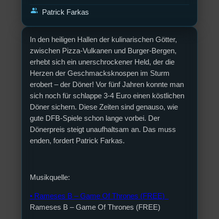
group
Patrick Farkas
In den heiligen Hallen der kulinarischen Götter,
zwischen Pizza-Vulkanen und Burger-Bergen,
erhebt sich ein unerschrockener Held, der die
Herzen der Geschmacksknospen im Sturm
erobert – der Döner! Vor fünf Jahren konnte man
sich noch für schlappe 3-4 Euro einen köstlichen
Döner sichern. Diese Zeiten sind genauso, wie
gute DFB-Spiele schon lange vorbei. Der
Dönerpreis steigt unaufhaltsam an. Das muss
enden, fordert Patrick Farkas.
Musikquelle:
• Rameses B – Game Of Thrones (FREE)
Rameses B – Game Of Thrones (FREE)