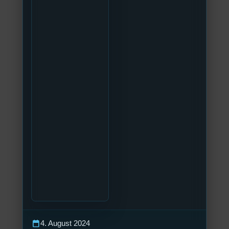
calendar_today
4. August 2024