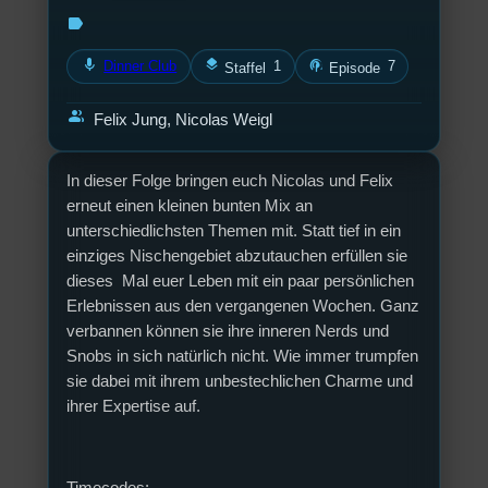
label
mic
layers
podcasts
Dinner Club
1
7
Staffel
Episode
group
Felix Jung, Nicolas Weigl
In dieser Folge bringen euch Nicolas und Felix
erneut einen kleinen bunten Mix an
unterschiedlichsten Themen mit. Statt tief in ein
einziges Nischengebiet abzutauchen erfüllen sie
dieses Mal euer Leben mit ein paar persönlichen
Erlebnissen aus den vergangenen Wochen. Ganz
verbannen können sie ihre inneren Nerds und
Snobs in sich natürlich nicht. Wie immer trumpfen
sie dabei mit ihrem unbestechlichen Charme und
ihrer Expertise auf.