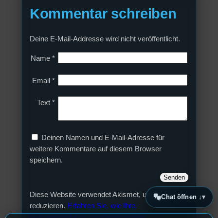
Kommentar schreiben
Deine E-Mail-Addresse wird nicht veröffentlicht.
Name
*
Email
*
Text
*
Deinen Namen und E-Mail-Adresse für
weitere Kommentare auf diesem Browser
speichern.
Diese Website verwendet Akismet, um Spam zu
Chat öffnen ↓
reduzieren.
Erfahren Sie, wie Ihre
Kommentardaten verarbeitet werden.