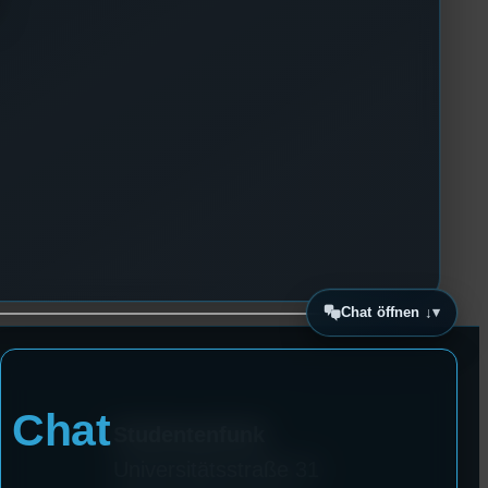
Chat öffnen ↓
Chat
Studentenfunk
Universitätsstraße 31