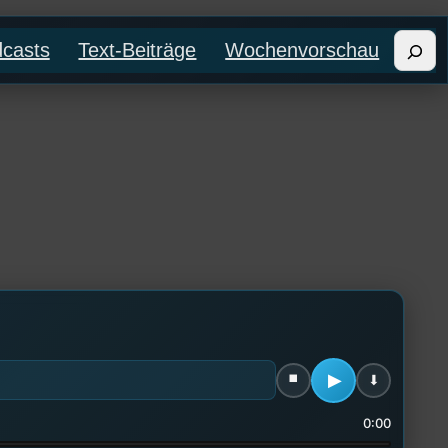
Such
casts
Text-Beiträge
Wochenvorschau
0:00