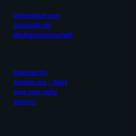
Unterstützt vom
Lehrstuhl für
Medienwissenschaft
Powered by
Airtime.pro – Start
your own radio
station!