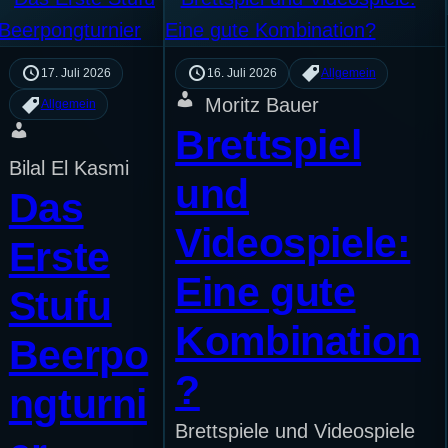
17. Juli 2026
16. Juli 2026
Allgemein
Moritz Bauer
Allgemein
Brettspiel
Bilal El Kasmi
und
Das
Videospiele:
Erste
Eine gute
Stufu
Kombination
Beerpo
?
ngturni
Brettspiele und Videospiele