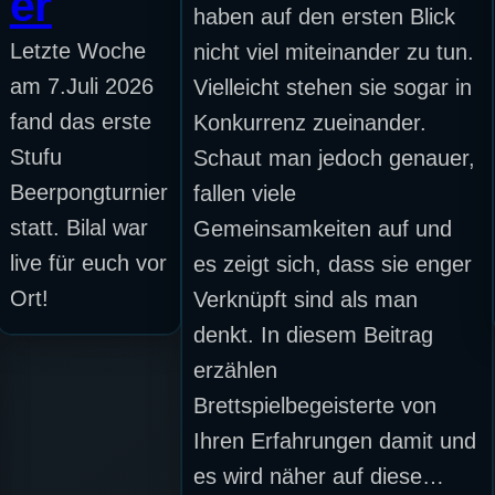
er
haben auf den ersten Blick
Letzte Woche
nicht viel miteinander zu tun.
am 7.Juli 2026
Vielleicht stehen sie sogar in
fand das erste
Konkurrenz zueinander.
Stufu
Schaut man jedoch genauer,
Beerpongturnier
fallen viele
statt. Bilal war
Gemeinsamkeiten auf und
live für euch vor
es zeigt sich, dass sie enger
Ort!
Verknüpft sind als man
denkt. In diesem Beitrag
erzählen
Brettspielbegeisterte von
Ihren Erfahrungen damit und
es wird näher auf diese…