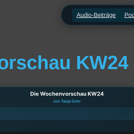
Audio-Beiträge
Pod
orschau KW24
Die Wochenvorschau KW24
von Tanja Gehr