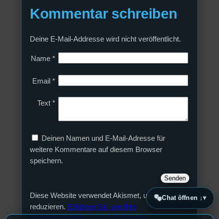
Kommentar schreiben
Deine E-Mail-Addresse wird nicht veröffentlicht.
Name
*
Email
*
Text
*
Deinen Namen und E-Mail-Adresse für
weitere Kommentare auf diesem Browser
speichern.
Diese Website verwendet Akismet, um Spam zu
Chat öffnen ↓
reduzieren.
Erfahren Sie, wie Ihre
Kommentardaten verarbeitet werden.