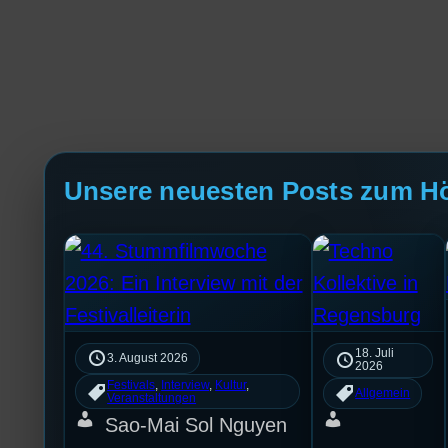
Unsere neuesten Posts zum H
18. Juli
3. August 2026
2026
Festivals
, 
Interview
, 
Kultur
, 
Allgemein
Veranstaltungen
Sao-Mai Sol Nguyen