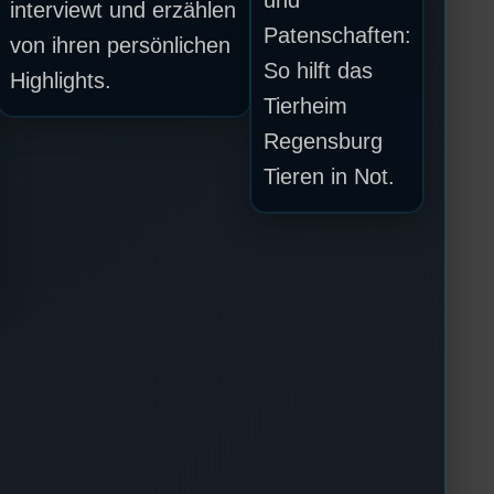
und
interviewt und erzählen
Patenschaften:
von ihren persönlichen
So hilft das
Highlights.
Tierheim
Regensburg
Tieren in Not.