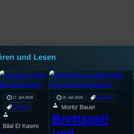
ören und Lesen
17. Juli 2026
16. Juli 2026
Allgemein
Moritz Bauer
Allgemein
Brettspiel
Bilal El Kasmi
und