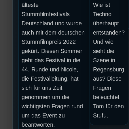
älteste
Wie ist
Stummfilmfestivals
Techno
Deutschland und wurde
überhaupt
auch mit dem deutschen
entstanden?
Stummfilmpreis 2022
Und wie
gekürt. Diesen Sommer
sieht die
geht das Festival in die
Szene in
44. Runde und Nicole,
Regensburg
die Festivalleitung, hat
aus? Diese
sich für uns Zeit
Fragen
genommen um die
beleuchtet
wichtigsten Fragen rund
Tom für den
um das Event zu
Stufu.
beantworten.