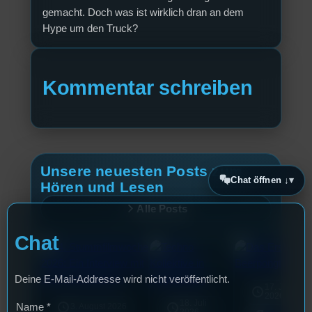
gemacht. Doch was ist wirklich dran an dem
Hype um den Truck?
Kommentar schreiben
Unsere neuesten Posts zum
Chat öffnen ↓
Hören und Lesen
Alle Posts
Chat
Deine E-Mail-Addresse wird nicht veröffentlicht.
17. Juli
2026
18. Juli
Name
*
3. August 2026