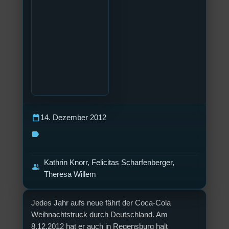
calendar_today
14. Dezember 2012
label
Kathrin Knorr, Felicitas Scharfenberger,
group
Theresa Willem
Jedes Jahr aufs neue fährt der Coca-Cola
Weihnachtstruck durch Deutschland. Am
8.12.2012 hat er auch in Regensburg halt