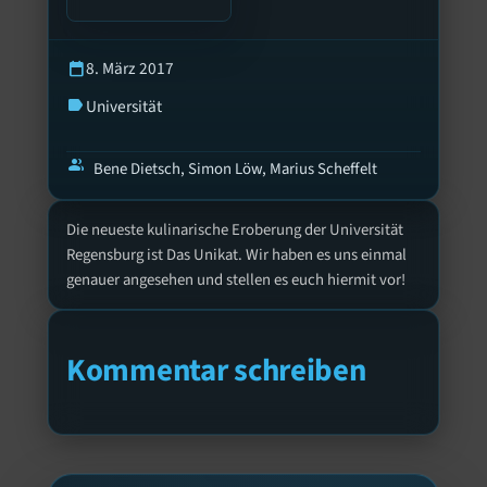
8. März 2017
calendar_today
Universität
label
group
Bene Dietsch, Simon Löw, Marius Scheffelt
Die neueste kulinarische Eroberung der Universität
Regensburg ist Das Unikat. Wir haben es uns einmal
genauer angesehen und stellen es euch hiermit vor!
Kommentar schreiben