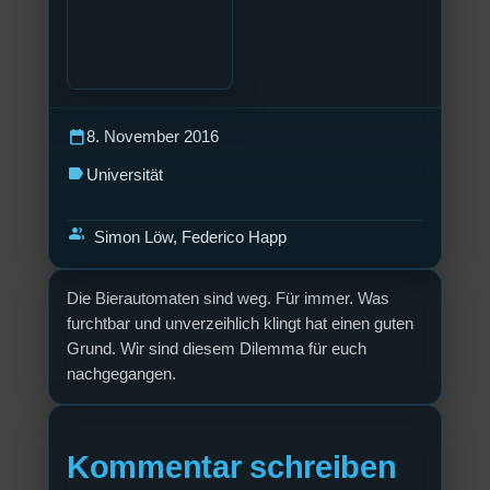
calendar_today
8. November 2016
label
Universität
group
Simon Löw, Federico Happ
Die Bierautomaten sind weg. Für immer. Was
furchtbar und unverzeihlich klingt hat einen guten
Grund. Wir sind diesem Dilemma für euch
nachgegangen.
Kommentar schreiben