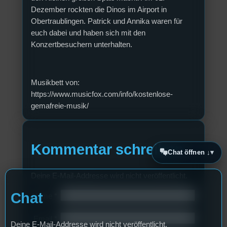
Dezember rockten die Dinos im Airport in
Obertraublingen. Patrick und Annika waren für
euch dabei und haben sich mit den
Konzertbesuchern unterhalten.
Musikbett von:
https://www.musicfox.com/info/kostenlose-
gemafreie-musik/
Kommentar schreiben
Chat öffnen ↓
Deine E-Mail-Addresse wird nicht veröffentlicht.
Chat
Name
*
Email
*
Deine E-Mail-Addresse wird nicht veröffentlicht.