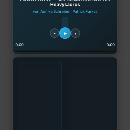
Heavysaurus
von Annika Schreiber, Patrick Farkas
0:00
0:00