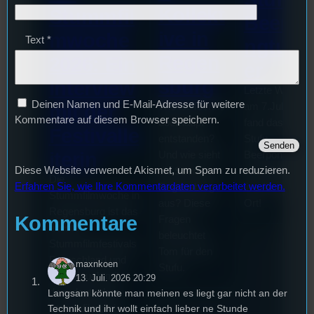
Kollekt
Stummfil
Beerpo
ive in
mwoche
Text
*
ngturni
Regen
2026: Ein
er
sburg
Interview
Letzte Woche
Deinen Namen und E-Mail-Adresse für weitere
mit der
Wie ist Techno
am 7.Juli 2026
Kommentare auf diesem Browser speichern.
überhaupt
fand das erste
Festivalle
entstanden?
Stufu
iterin
Und wie sieht
Beerpongturnie
Diese Website verwendet Akismet, um Spam zu reduzieren.
die Szene in
statt. Bilal war
Die
Erfahren Sie, wie Ihre Kommentardaten verarbeitet werden.
Regensburg
live für euch vo
Stummfilmwoche in
aus? Diese
Ort!
Regensburg ist das
Kommentare
Fragen
älteste
beleuchtet
Stummfilmfestivals
Tom für den
Deutschland und
maxnkoen
Stufu.
wurde auch mit
13. Juli. 2026 20:29
dem deutschen
Langsam könnte man meinen es liegt gar nicht an der
Technik und ihr wollt einfach lieber ne Stunde
Stummfilmpreis