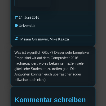
calendar_today
14. Juni 2016
label
Universität
group
Miriam Grillmayer, Mike Kaluza
Was ist eigentlich Glück? Dieser sehr komplexen
Frage sind wir auf dem Campusfest 2016
nachgegangen, wo es bekanntermaßen viele
glückliche Studenten zu treffen gab. Die
Antworten könnten euch überraschen (oder
teilweise auch nicht)!
Kommentar schreiben