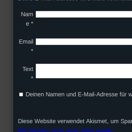
Nam
e
*
Email
*
Text
*
Deinen Namen und E-Mail-Adresse für w
Diese Website verwendet Akismet, um Spa
Kommentardaten verarbeitet werden.