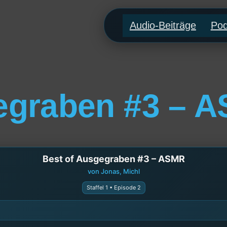
Audio-Beiträge
Pod
egraben #3 – 
Best of Ausgegraben #3 – ASMR
von Jonas, Michl
Staffel 1 • Episode 2