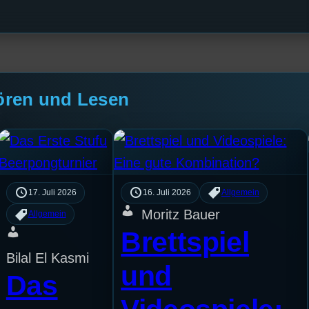
ören und Lesen
17. Juli 2026
16. Juli 2026
Allgemein
Moritz Bauer
Allgemein
Brettspiel
Bilal El Kasmi
und
Das