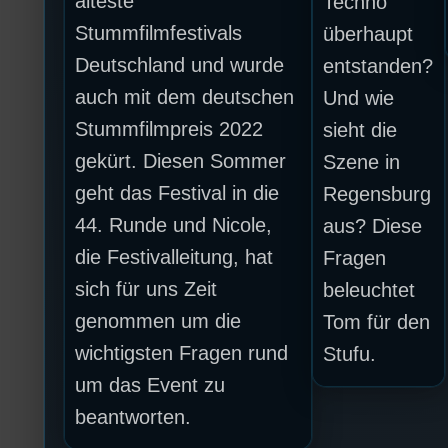
älteste
Techno
Stummfilmfestivals
überhaupt
Deutschland und wurde
entstanden?
auch mit dem deutschen
Und wie
Stummfilmpreis 2022
sieht die
gekürt. Diesen Sommer
Szene in
geht das Festival in die
Regensburg
44. Runde und Nicole,
aus? Diese
die Festivalleitung, hat
Fragen
sich für uns Zeit
beleuchtet
genommen um die
Tom für den
wichtigsten Fragen rund
Stufu.
um das Event zu
beantworten.