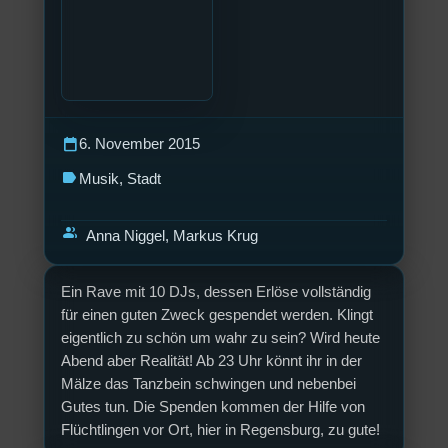
calendar_today
6. November 2015
label
Musik
, 
Stadt
group
Anna Niggel, Markus Krug
Ein Rave mit 10 DJs, dessen Erlöse vollständig
für einen guten Zweck gespendet werden. Klingt
eigentlich zu schön um wahr zu sein? Wird heute
Abend aber Realität! Ab 23 Uhr könnt ihr in der
Mälze das Tanzbein schwingen und nebenbei
Gutes tun. Die Spenden kommen der Hilfe von
Flüchtlingen vor Ort, hier in Regensburg, zu gute!