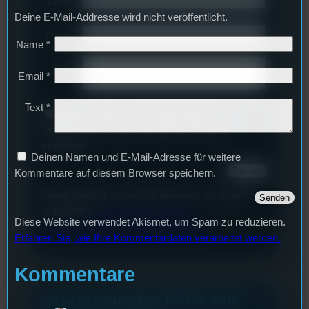
Name
*
Deine E-Mail-Addresse wird nicht veröffentlicht.
Email
*
Name
*
Text
*
Email
*
Text
*
Deinen Namen und E-Mail-Adresse für
weitere Kommentare auf diesem Browser
speichern.
Deinen Namen und E-Mail-Adresse für weitere
Kommentare auf diesem Browser speichern.
Diese Website verwendet Akismet, um Spam zu
reduzieren.
Erfahren Sie, wie Ihre
Diese Website verwendet Akismet, um Spam zu reduzieren.
Kommentardaten verarbeitet werden.
Erfahren Sie, wie Ihre Kommentardaten verarbeitet werden.
Kommentare
Unsere neuesten Posts zum