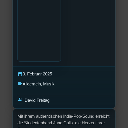
calendar_today
3. Februar 2025
label
Allgemein
, 
Musik
group
David Freitag
Mit ihrem authentischen Indie-Pop-Sound erreicht
die Studentenband June Calls die Herzen ihrer