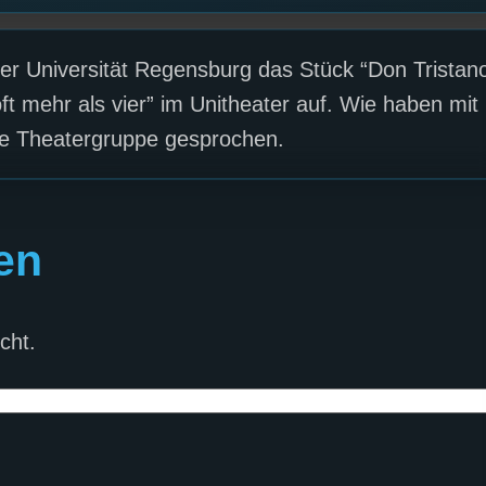
der Universität Regensburg das Stück “Don Tristan
t mehr als vier” im Unitheater auf. Wie haben mit
ie Theatergruppe gesprochen.
en
cht.