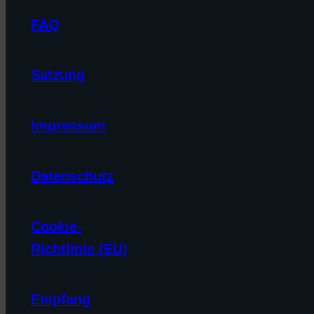
FAQ
Satzung
Impressum
Datenschutz
Cookie-
Richtlinie (EU)
Empfang