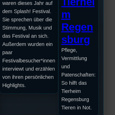
Tierhei
waren dieses Jahr auf
dem Splash! Festival.
m
Sie sprechen über die
Regen
Stimmung, Musik und
das Festival an sich.
sburg
Außerdem wurden ein
Pflege,
paar
Vermittlung
Festivalbesucher*innen
und
interviewt und erzählen
Patenschaften:
von ihren persönlichen
So hilft das
Highlights.
Tierheim
Regensburg
Tieren in Not.