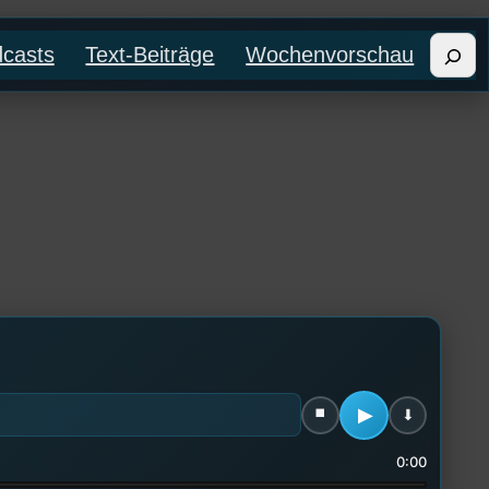
Such
casts
Text-Beiträge
Wochenvorschau
0:00