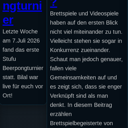
?
ngturni
Brettspiele und Videospiele
er
haben auf den ersten Blick
Letzte Woche
nicht viel miteinander zu tun.
am 7.Juli 2026
Vielleicht stehen sie sogar in
fand das erste
Konkurrenz zueinander.
Stufu
Schaut man jedoch genauer,
Beerpongturnier
fallen viele
statt. Bilal war
Gemeinsamkeiten auf und
live für euch vor
es zeigt sich, dass sie enger
Ort!
Verknüpft sind als man
denkt. In diesem Beitrag
erzählen
Brettspielbegeisterte von