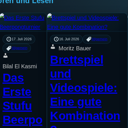
ören und Lesen
17. Juli 2026
16. Juli 2026
Allgemein
Moritz Bauer
Allgemein
Brettspiel
Bilal El Kasmi
und
Das
Videospiele:
Erste
Eine gute
Stufu
Kombination
Beerpo