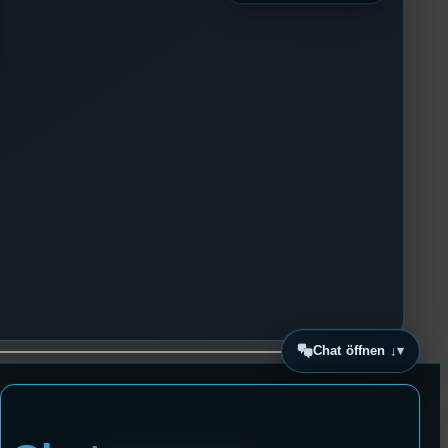
Chat öffnen ↓