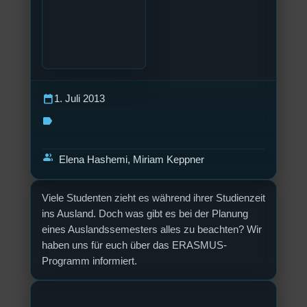
calendar_today
1. Juli 2013
label
group
Elena Hashemi, Miriam Keppner
Viele Studenten zieht es während ihrer Studienzeit
ins Ausland. Doch was gibt es bei der Planung
eines Auslandssemesters alles zu beachten? Wir
haben uns für euch über das ERASMUS-
Programm informiert.