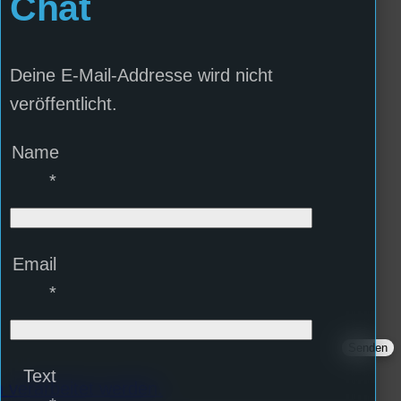
Chat
Deine E-Mail-Addresse wird nicht
veröffentlicht.
Name
*
Email
*
Text
 verarbeitet werden.