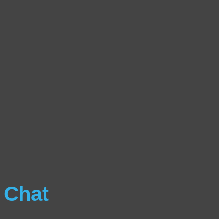
00:00
Chat