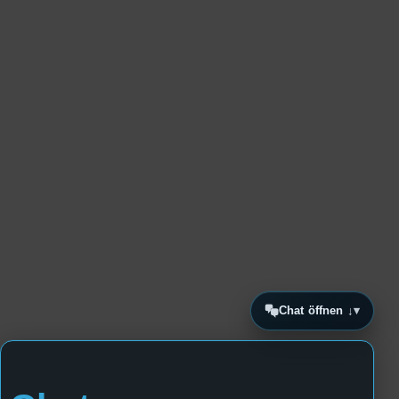
Chat öffnen ↓