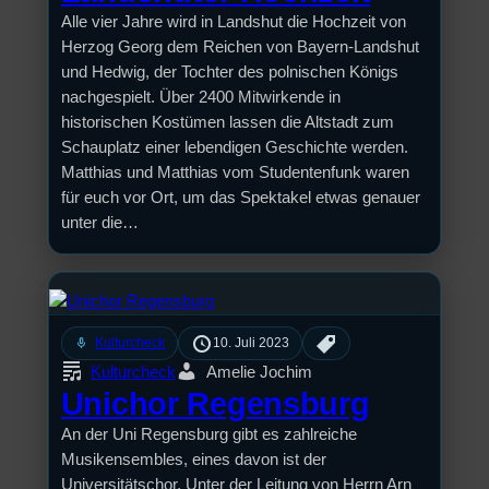
Alle vier Jahre wird in Landshut die Hochzeit von
Herzog Georg dem Reichen von Bayern-Landshut
und Hedwig, der Tochter des polnischen Königs
nachgespielt. Über 2400 Mitwirkende in
historischen Kostümen lassen die Altstadt zum
Schauplatz einer lebendigen Geschichte werden.
Matthias und Matthias vom Studentenfunk waren
für euch vor Ort, um das Spektakel etwas genauer
unter die…
mic
Kulturcheck
10. Juli 2023
Kulturcheck
Amelie Jochim
Unichor Regensburg
An der Uni Regensburg gibt es zahlreiche
Musikensembles, eines davon ist der
Universitätschor. Unter der Leitung von Herrn Arn