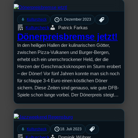
mic
Kulturcheck
5. Dezember 2023
Kulturcheck
Patrick Farkas
Dönerpreisbremse jetzt!
In den heiligen Hallen der kulinarischen Götter,
zwischen Pizza-Vulkanen und Burger-Bergen,
erhebt sich ein unerschrockener Held, der die
Herzen der Geschmacksknospen im Sturm erobert
– der Döner! Vor fünf Jahren konnte man sich noch
für schlappe 3-4 Euro einen köstlichen Döner
sichern. Diese Zeiten sind genauso, wie gute DFB-
Spiele schon lange vorbei. Der Dönerpreis steigt…
mic
Kulturcheck
18. Juli 2023
Kulturcheck
Dominik Wührer