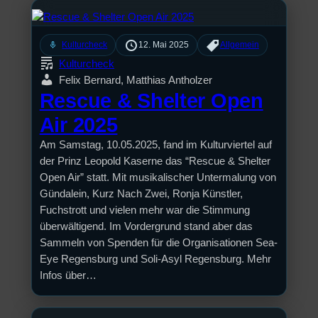
mic
Kulturcheck
12. Mai 2025
Allgemein
Kulturcheck
Felix Bernard, Matthias Antholzer
Rescue & Shelter Open
Air 2025
Am Samstag, 10.05.2025, fand im Kulturviertel auf
der Prinz Leopold Kaserne das “Rescue & Shelter
Open Air” statt. Mit musikalischer Untermalung von
Gündalein, Kurz Nach Zwei, Ronja Künstler,
Fuchstrott und vielen mehr war die Stimmung
überwältigend. Im Vordergrund stand aber das
Sammeln von Spenden für die Organisationen Sea-
Eye Regensburg und Soli-Asyl Regensburg. Mehr
Infos über…