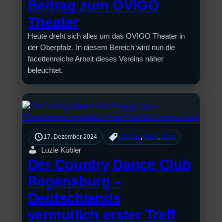
Beitrag zum OVIGO
Theater
Heute dreht sich alles um das OVIGO Theater in
der Oberpfalz. In diesem Bereich wird nun die
facettenreiche Arbeit dieses Vereins näher
beleuchtet.
17. Dezember 2024
Lifestyle
, 
Sport
, 
Stadt
Luzie Kübler
Der Country Dance Club
Regensburg –
Deutschlands
vermutlich erster Treff