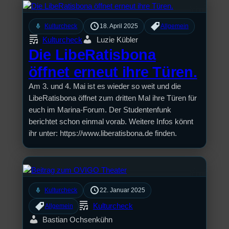
mic
Kulturcheck
18. April 2025
Allgemein
Kulturcheck
Luzie Kübler
Die LibeRatisbona
öffnet erneut ihre Türen.
Am 3. und 4. Mai ist es wieder so weit und die
LibeRatisbona öffnet zum dritten Mal ihre Türen für
euch im Marina-Forum. Der Studentenfunk
berichtet schon einmal vorab. Weitere Infos könnt
ihr unter: https://www.liberatisbona.de finden.
mic
Kulturcheck
22. Januar 2025
Kulturcheck
Allgemein
Bastian Ochsenkühn