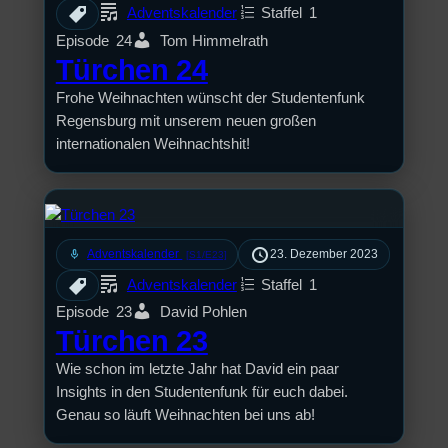
Adventskalender
Staffel
1
Episode
24
Tom Himmelrath
Türchen 24
Frohe Weihnachten wünscht der Studentenfunk
Regensburg mit unserem neuen großen
internationalen Weihnachtshit!
mic
Adventskalender
23. Dezember 2023
[S1/E23]
Adventskalender
Staffel
1
Episode
23
David Pohlen
Türchen 23
Wie schon im letzte Jahr hat David ein paar
Insights in den Studentenfunk für euch dabei.
Genau so läuft Weihnachten bei uns ab!