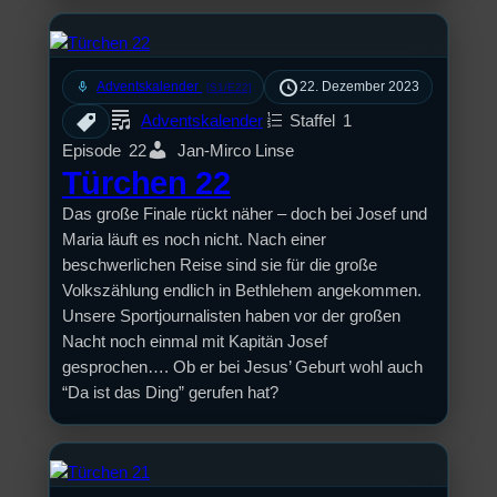
mic
Adventskalender
22. Dezember 2023
[S1/E22]
Adventskalender
Staffel
1
Episode
22
Jan-Mirco Linse
Türchen 22
Das große Finale rückt näher – doch bei Josef und
Maria läuft es noch nicht. Nach einer
beschwerlichen Reise sind sie für die große
Volkszählung endlich in Bethlehem angekommen.
Unsere Sportjournalisten haben vor der großen
Nacht noch einmal mit Kapitän Josef
gesprochen…. Ob er bei Jesus’ Geburt wohl auch
“Da ist das Ding” gerufen hat?