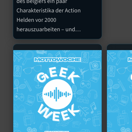
des Belgiers ein paar
Charakteristika der Action
Helden vor 2000
herauszuarbeiten – und…