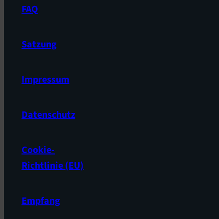
FAQ
Satzung
Impressum
Datenschutz
Cookie-
Richtlinie (EU)
Empfang