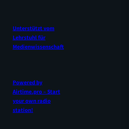
Unterstützt vom
Lehrstuhl für
Medienwissenschaft
Powered by
Airtime.pro – Start
your own radio
station!