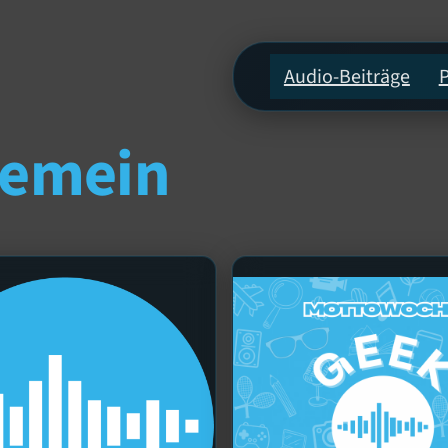
Audio-Beiträge
gemein