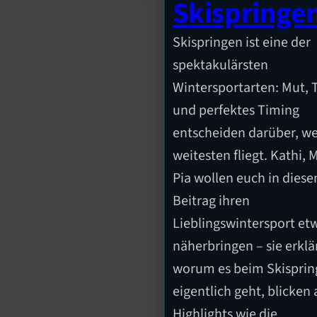
Skispringe
Skispringen ist eine der
spektakulärsten
Wintersportarten: Mut, 
und perfektes Timing
entscheiden darüber, w
weitesten fliegt. Kathi, 
Pia wollen euch in dies
Beitrag ihren
Lieblingswintersport et
näherbringen – sie erklä
worum es beim Skisprin
eigentlich geht, blicken 
Highlights wie die