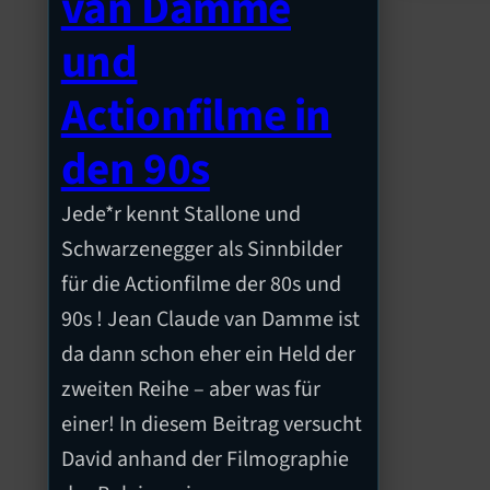
van Damme
und
Actionfilme in
den 90s
Jede*r kennt Stallone und
Schwarzenegger als Sinnbilder
für die Actionfilme der 80s und
90s ! Jean Claude van Damme ist
da dann schon eher ein Held der
zweiten Reihe – aber was für
einer! In diesem Beitrag versucht
David anhand der Filmographie