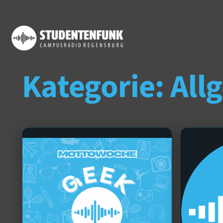
Kategorie:
All