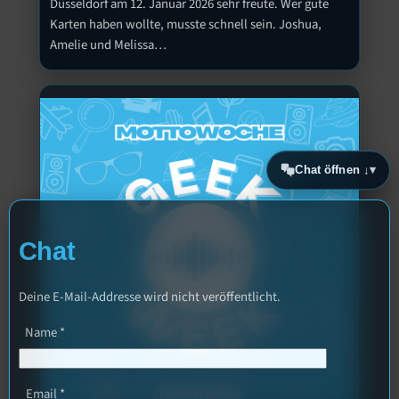
Düsseldorf am 12. Januar 2026 sehr freute. Wer gute
Karten haben wollte, musste schnell sein. Joshua,
Amelie und Melissa…
Chat öffnen ↓
Chat
Deine E-Mail-Addresse wird nicht veröffentlicht.
Name
*
Email
*