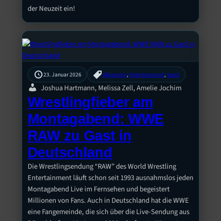
der Neuzeit ein!
23. Januar 2026
Allgemein
, 
Entertainment
, 
Sport
Joshua Hartmann, Melissa Zell, Amelie Jochim
Wrestlingfieber am
Montagabend: WWE
RAW zu Gast in
Deutschland
Die Wrestlingsendung “RAW” des World Wrestling
Entertainment läuft schon seit 1993 ausnahmslos jeden
Montagabend Live im Fernsehen und begeistert
Millionen von Fans. Auch in Deutschland hat die WWE
eine Fangemeinde, die sich über die Live-Sendung aus