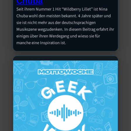
Chuba
Seit ihrem Nummer 1 Hit “Wildberry Lillet” ist Nina
Chuba wohl den meisten bekannt. 4 Jahre später und
sie ist nicht mehr aus der deutschsprachigen
Musikszene wegzudenken. In diesem Beitrag erfahrt ihr
einiges über ihren Werdegang und wieso sie für
manche eine Inspiration ist.