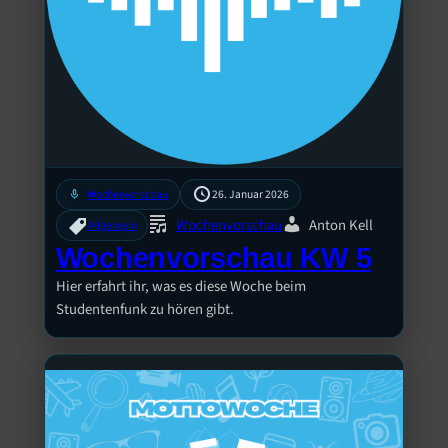
mic
Wochenvorschau
26. Januar 2026
Wochenvorschau
Anton Kell
Allgemein
Wochenvorschau KW 5
Hier erfahrt ihr, was es diese Woche beim
Studentenfunk zu hören gibt.