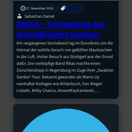
27. November 2018
Allgemein
Sebastian Daniel
RIKAS – Triumphzug des
Schwäbischen Sambas
Am vergangenen Sonnabend lag im Dunstkreis um die
Heimat der subtile Geruch von gefüllten Maultaschen
in der Luft. Hoher Besuch aus Stuttgart war der Grund
dafür. Die vierköpfige Band Rikas machte einen
Zwischenstopp in Regensburg im Zuge ihrer „Swabian
Samba“-Tour. Bekannt geworden als Warm Up
namhafter Kollegen wie Bilderbuch, Von Wegen
Lisbeth, Milky Chance, AnnenMayKantereit,…