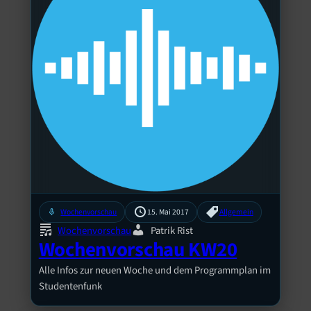
mic
Wochenvorschau
15. Mai 2017
Allgemein
Wochenvorschau
Patrik Rist
Wochenvorschau KW20
Alle Infos zur neuen Woche und dem Programmplan im
Studentenfunk